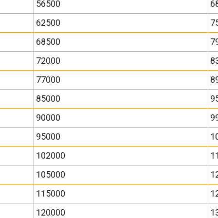
56500
6
62500
7
68500
7
72000
8
77000
8
85000
9
90000
9
95000
1
102000
1
105000
1
115000
1
120000
1