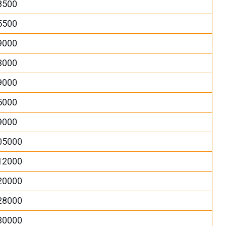
8500
5500
9000
3000
9000
5000
9000
05000
12000
20000
28000
30000