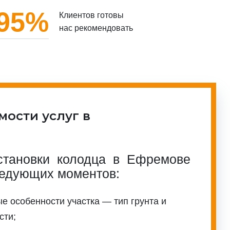
95%
Клиентов готовы
нас рекомендовать
мости услуг в
становки колодца в Ефремове
ледующих моментов:
е особенности участка — тип грунта и
сти;