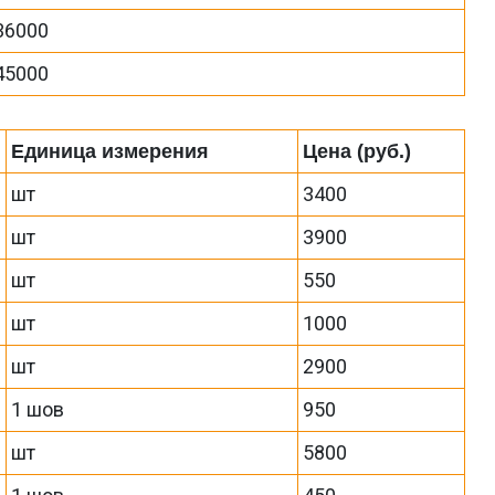
36000
45000
Единица измерения
Цена (руб.)
шт
3400
шт
3900
шт
550
шт
1000
шт
2900
1 шов
950
шт
5800