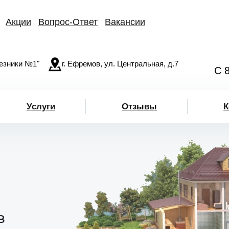
Акции
Вопрос-Ответ
Вакансии
езники №1"
г. Ефремов, ул. Центральная, д.7
С 
Услуги
Отзывы
К
в