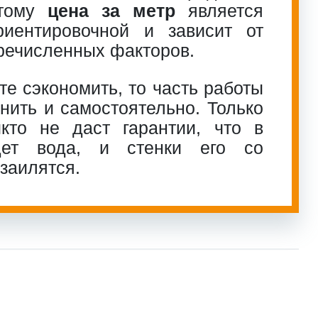
этому
цена за метр
является
риентировочной и зависит от
речисленных факторов.
те сэкономить, то часть работы
ить и самостоятельно. Только
кто не даст гарантии, что в
дет вода, и стенки его со
заилятся.