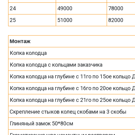
24
49000
78000
25
51000
82000
Монтаж
Копка колодца
Копка колодца с кольцами заказчика
Копка колодца на глубине с 11го по 15ое кольцо 
Копка колодца на глубине с 16го по 20ое кольцо 
Копка колодца на глубине с 21го по 25ое кольцо 
Скрепление стыков колец скобами на 3 скобы
Глиняный замок 50*80см