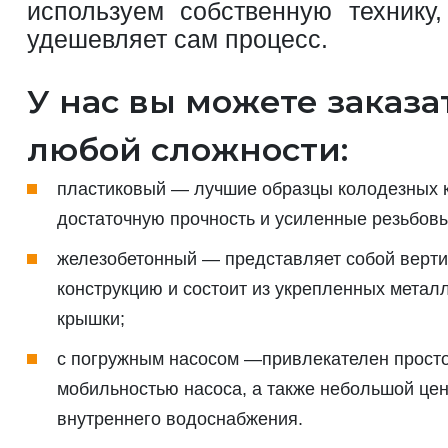
используем собственную технику,
удешевляет сам процесс.
У нас вы можете заказа
любой сложности:
пластиковый — лучшие образцы колодезных к
достаточную прочность и усиленные резьбов
железобетонный — представляет собой верт
конструкцию и состоит из укрепленных метал
крышки;
с погружным насосом —привлекателен просто
мобильностью насоса, а также небольшой цен
внутреннего водоснабжения.