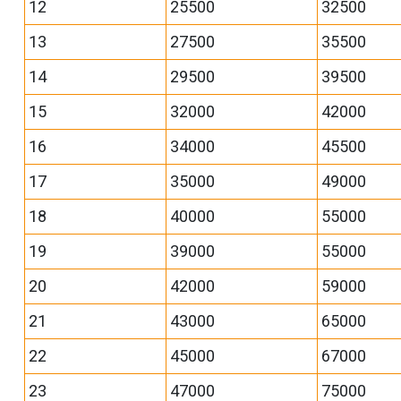
12
25500
32500
13
27500
35500
14
29500
39500
15
32000
42000
16
34000
45500
17
35000
49000
18
40000
55000
19
39000
55000
20
42000
59000
21
43000
65000
22
45000
67000
23
47000
75000