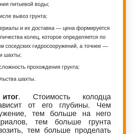
ния питьевой воды;
числе вывоз грунта;
ериалы и их доставка — цена формируется
оличества колец, которое определяется по
ам соседских гидросооружений, а точнее —
и шахты;
сложность прохождения грунта;
льства шахты.
итог
. Стоимость колодца
ависит от его глубины. Чем
ужение, тем больше на него
ериалов, тем больше грунта
возить, тем больше проделать