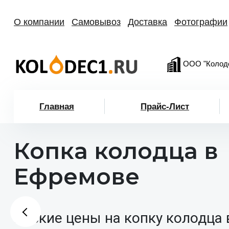
О компании
Самовывоз
Доставка
Фотографии
ООО "Колод
Главная
Прайс-Лист
Копка колодца в
Ефремове
Низкие цены на копку колодца 