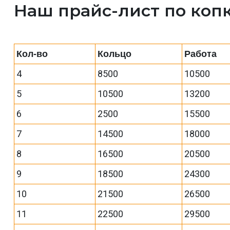
Наш прайс-лист по коп
Кол-во
Кольцо
Работа
4
8500
10500
5
10500
13200
6
2500
15500
7
14500
18000
8
16500
20500
9
18500
24300
10
21500
26500
11
22500
29500